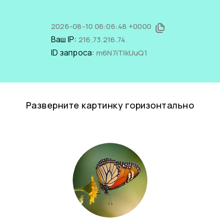
2026-08-10 06:06:48 +0000
Ваш IP:
216.73.216.74
ID запроса:
m6N7iTlkUuQ1
Разверните картинку горизонтально