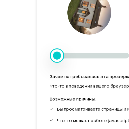
Зачем потребовалась эта проверк
Что-то в поведении вашего браузер
Возможные причины:
Вы просматриваете страницы и
Что-то мешает работе javascrip