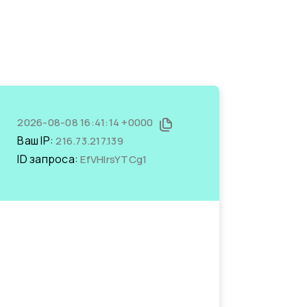
2026-08-08 16:41:14 +0000
Ваш IP:
216.73.217.139
ID запроса:
EfVHlrsYTCg1