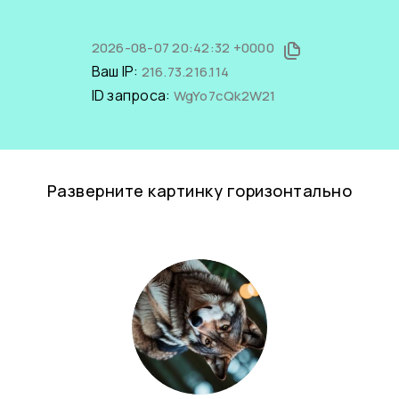
2026-08-07 20:42:32 +0000
Ваш IP:
216.73.216.114
ID запроса:
WgYo7cQk2W21
Разверните картинку горизонтально