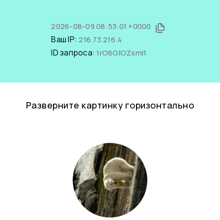
2026-08-09 08:53:01 +0000
Ваш IP:
216.73.216.4
ID запроса:
1rO6GIOZsmI1
Разверните картинку горизонтально