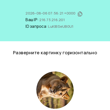
2026-08-06 07:56:21 +0000
Ваш IP:
216.73.216.201
ID запроса:
LuKIBSeUB0U1
Разверните картинку горизонтально