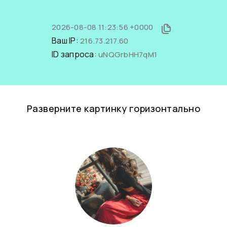
2026-08-08 11:23:56 +0000
Ваш IP:
216.73.217.60
ID запроса:
uNQGrbHH7qM1
Разверните картинку горизонтально