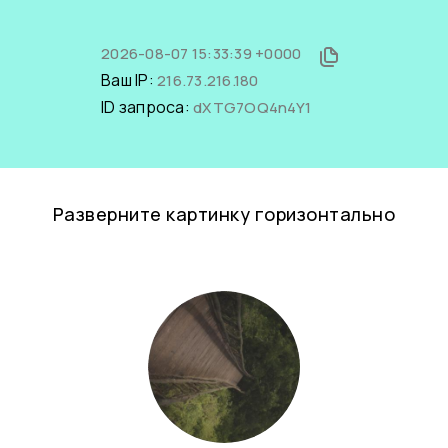
2026-08-07 15:33:39 +0000
Ваш IP:
216.73.216.180
ID запроса:
dXTG7OQ4n4Y1
Разверните картинку горизонтально