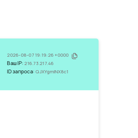
2026-08-07 19:19:26 +0000
Ваш IP:
216.73.217.46
ID запроса:
QJXYgmINX8c1