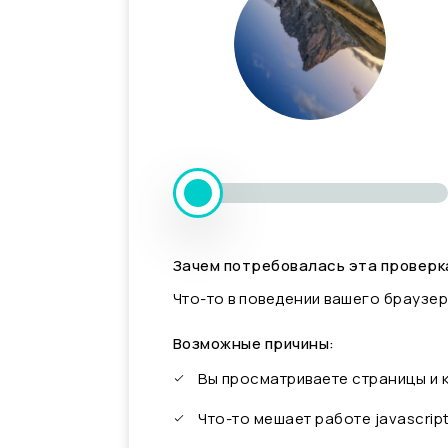
Зачем потребовалась эта проверк
Что-то в поведении вашего браузер
Возможные причины:
Вы просматриваете страницы и
Что-то мешает работе javascrip