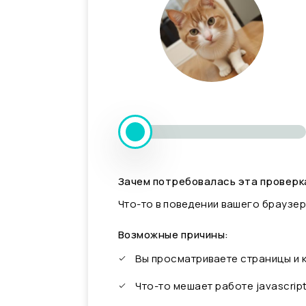
Зачем потребовалась эта проверк
Что-то в поведении вашего браузер
Возможные причины:
Вы просматриваете страницы и
Что-то мешает работе javascrip