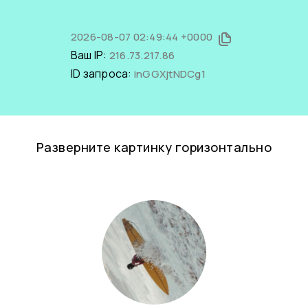
2026-08-07 02:49:44 +0000
Ваш IP:
216.73.217.86
ID запроса:
inGGXjtNDCg1
Разверните картинку горизонтально