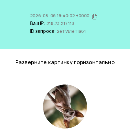
2026-08-06 16:40:02 +0000
Ваш IP:
216.73.217.113
ID запроса:
2eTVE1eTIa61
Разверните картинку горизонтально