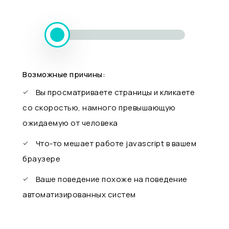
Возможные причины:
Вы просматриваете страницы и кликаете
со скоростью, намного превышающую
ожидаемую от человека
Что-то мешает работе javascript в вашем
браузере
Ваше поведение похоже на поведение
автоматизированных систем