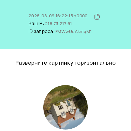
2026-08-09 16:22:15 +0000
Ваш IP:
216.73.217.61
ID запроса:
FMWwUcAkmqM1
Разверните картинку горизонтально