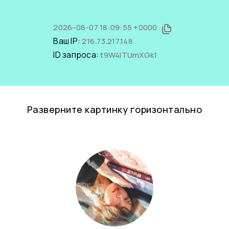
2026-08-07 18:09:55 +0000
Ваш IP:
216.73.217.148
ID запроса:
t9W4ITUmXGk1
Разверните картинку горизонтально