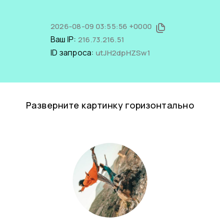
2026-08-09 03:55:56 +0000
Ваш IP:
216.73.216.51
ID запроса:
utJH2dpHZSw1
Разверните картинку горизонтально