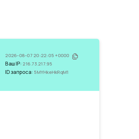
2026-08-07 20:22:05 +0000
Ваш IP:
216.73.217.95
ID запроса:
5MYHkeHkRqM1