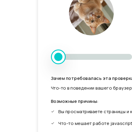
Зачем потребовалась эта проверк
Что-то в поведении вашего браузер
Возможные причины:
Вы просматриваете страницы и
Что-то мешает работе javascrip