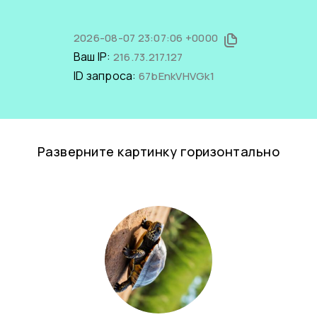
2026-08-07 23:07:06 +0000
Ваш IP:
216.73.217.127
ID запроса:
67bEnkVHVGk1
Разверните картинку горизонтально