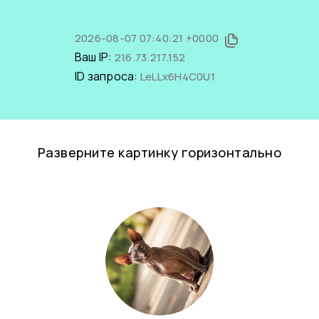
2026-08-07 07:40:21 +0000
Ваш IP:
216.73.217.152
ID запроса:
LeLLx6H4C0U1
Разверните картинку горизонтально