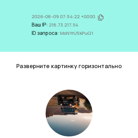
2026-08-09 07:54:22 +0000
Ваш IP:
216.73.217.54
ID запроса:
MsNYrU5kPuQ1
Разверните картинку горизонтально