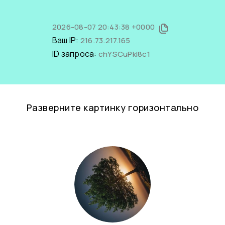
2026-08-07 20:43:38 +0000
Ваш IP:
216.73.217.165
ID запроса:
chYSCuPkI8c1
Разверните картинку горизонтально