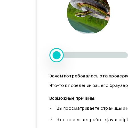
Зачем потребовалась эта проверк
Что-то в поведении вашего браузер
Возможные причины:
Вы просматриваете страницы и
Что-то мешает работе javascrip