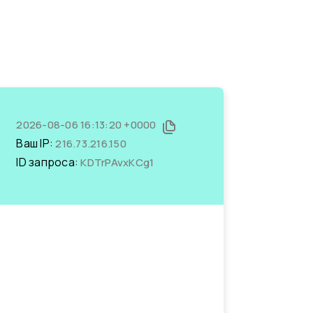
2026-08-06 16:13:20 +0000
Ваш IP:
216.73.216.150
ID запроса:
KDTrPAvxKCg1