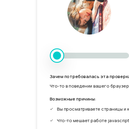
Зачем потребовалась эта проверк
Что-то в поведении вашего браузер
Возможные причины:
Вы просматриваете страницы и
Что-то мешает работе javascrip