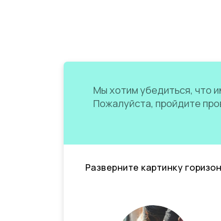
Мы хотим убедиться, что им
Пожалуйста, пройдите пров
Разверните картинку горизо