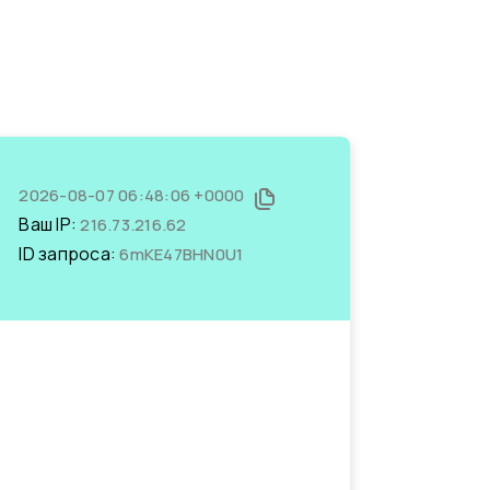
2026-08-07 06:48:06 +0000
Ваш IP:
216.73.216.62
ID запроса:
6mKE47BHN0U1