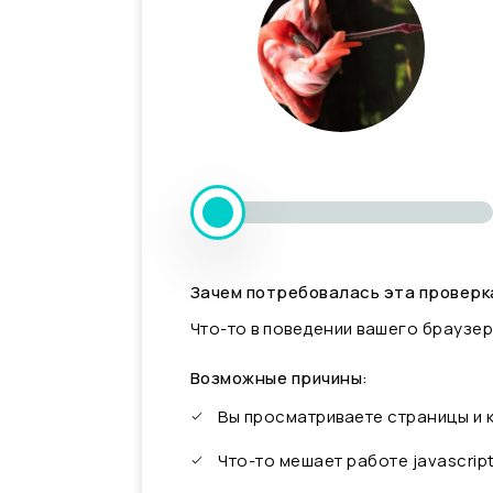
Зачем потребовалась эта проверк
Что-то в поведении вашего браузер
Возможные причины:
Вы просматриваете страницы и
Что-то мешает работе javascrip