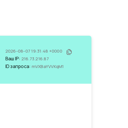
2026-08-07 19:31:48 +0000
Ваш IP:
216.73.216.87
ID запроса:
mVXBaYVVKqM1