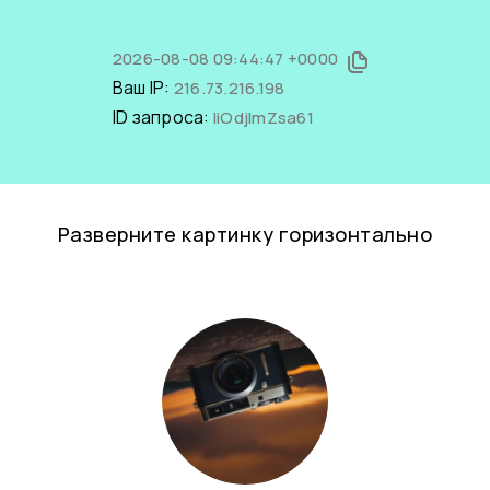
2026-08-08 09:44:47 +0000
Ваш IP:
216.73.216.198
ID запроса:
liOdjlmZsa61
Разверните картинку горизонтально