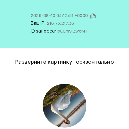
2026-08-10 04:12:51 +0000
Ваш IP:
216.73.217.36
ID запроса:
pCLhI9IZwqM1
Разверните картинку горизонтально