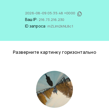
2026-08-09 05:35:48 +0000
Ваш IP:
216.73.216.230
ID запроса:
mZLIm2kNL8c1
Разверните картинку горизонтально