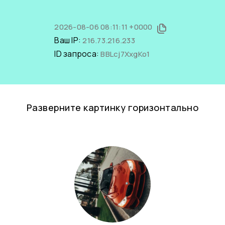
2026-08-06 08:11:11 +0000
Ваш IP:
216.73.216.233
ID запроса:
BBLcj7XxgKo1
Разверните картинку горизонтально