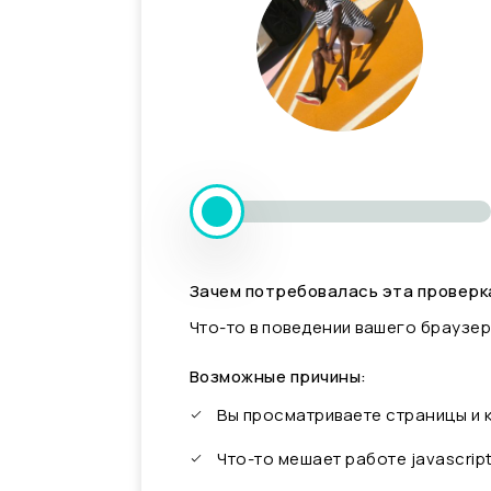
Зачем потребовалась эта проверк
Что-то в поведении вашего браузер
Возможные причины:
Вы просматриваете страницы и
Что-то мешает работе javascrip