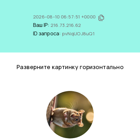
2026-08-10 06:57:51 +0000
Ваш IP:
216.73.216.62
ID запроса:
pvNqlJOJ8uQ1
Разверните картинку горизонтально