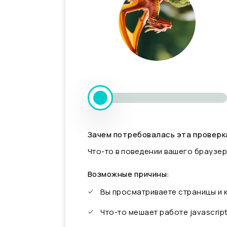
Зачем потребовалась эта проверк
Что-то в поведении вашего браузер
Возможные причины:
Вы просматриваете страницы и
Что-то мешает работе javascrip