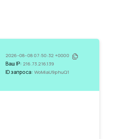
2026-08-08 07:50:32 +0000
Ваш IP:
216.73.216.139
ID запроса:
WoMiaU9phuQ1