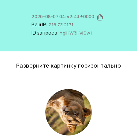
2026-08-07 04:42:43 +0000
Ваш IP:
216.73.217.1
ID запроса:
hgIHW3HViSw1
Разверните картинку горизонтально