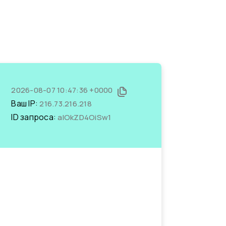
2026-08-07 10:47:36 +0000
Ваш IP:
216.73.216.218
ID запроса:
alOkZD4OiSw1