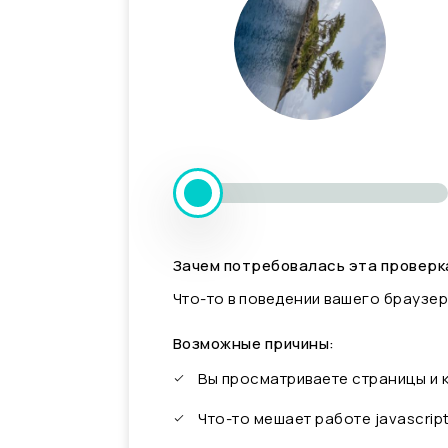
Зачем потребовалась эта проверк
Что-то в поведении вашего браузер
Возможные причины:
Вы просматриваете страницы и
Что-то мешает работе javascrip