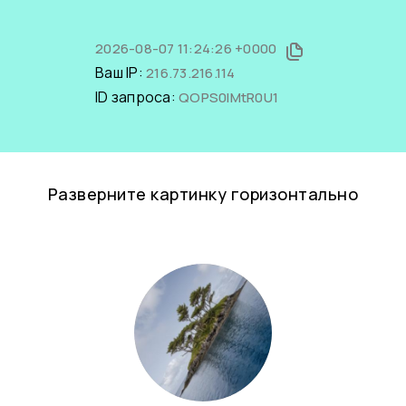
2026-08-07 11:24:26 +0000
Ваш IP:
216.73.216.114
ID запроса:
QOPS0IMtR0U1
Разверните картинку горизонтально