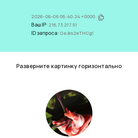
2026-08-06 06:40:24 +0000
Ваш IP:
216.73.217.51
ID запроса:
OeJks2eTHCg1
Разверните картинку горизонтально