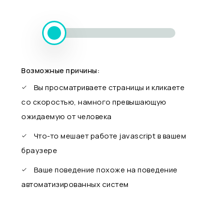
Возможные причины:
Вы просматриваете страницы и кликаете
со скоростью, намного превышающую
ожидаемую от человека
Что-то мешает работе javascript в вашем
браузере
Ваше поведение похоже на поведение
автоматизированных систем