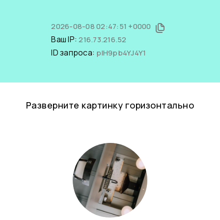
2026-08-08 02:47:51 +0000
Ваш IP:
216.73.216.52
ID запроса:
plH9pb4YJ4Y1
Разверните картинку горизонтально