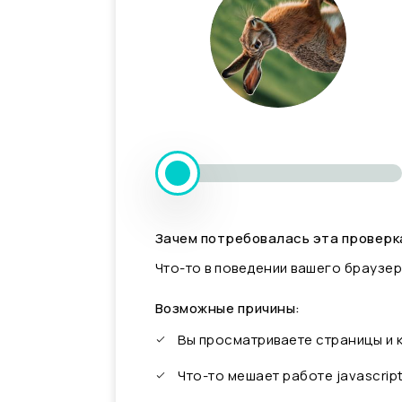
Зачем потребовалась эта проверк
Что-то в поведении вашего браузер
Возможные причины:
Вы просматриваете страницы и
Что-то мешает работе javascrip