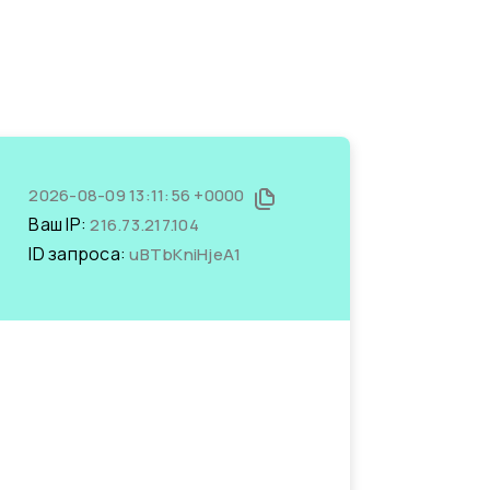
2026-08-09 13:11:56 +0000
Ваш IP:
216.73.217.104
ID запроса:
uBTbKniHjeA1