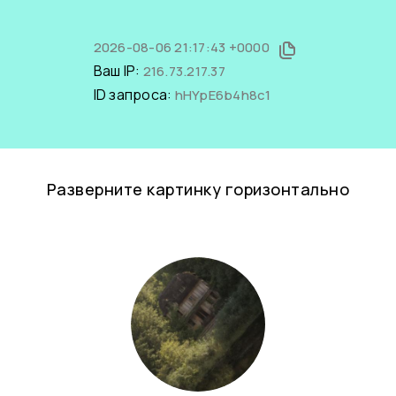
2026-08-06 21:17:43 +0000
Ваш IP:
216.73.217.37
ID запроса:
hHYpE6b4h8c1
Разверните картинку горизонтально