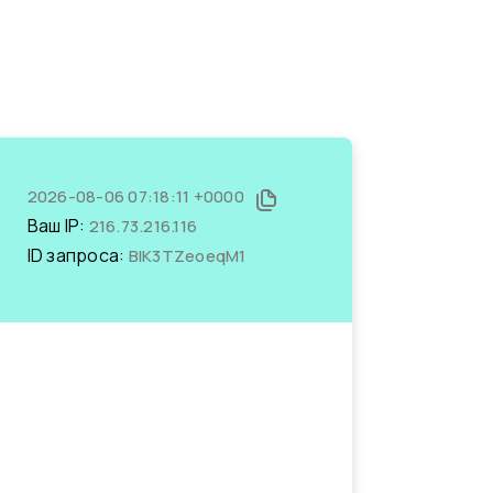
2026-08-06 07:18:11 +0000
Ваш IP:
216.73.216.116
ID запроса:
BIK3TZeoeqM1