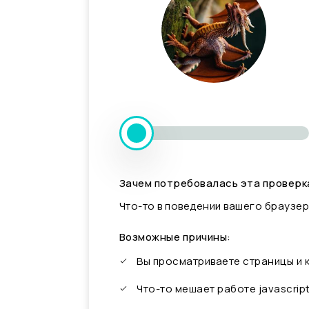
Зачем потребовалась эта проверк
Что-то в поведении вашего браузер
Возможные причины:
Вы просматриваете страницы и
Что-то мешает работе javascrip