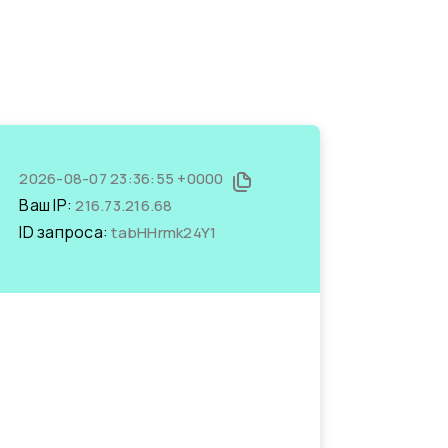
2026-08-07 23:36:55 +0000
Ваш IP:
216.73.216.68
ID запроса:
tabHHrmk24Y1