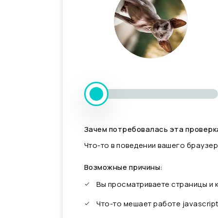
Зачем потребовалась эта проверк
Что-то в поведении вашего браузер
Возможные причины:
Вы просматриваете страницы и
Что-то мешает работе javascrip