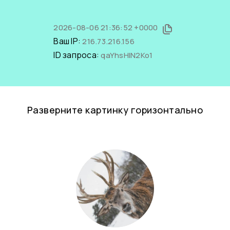
2026-08-06 21:36:52 +0000
Ваш IP:
216.73.216.156
ID запроса:
qaYhsHlN2Ko1
Разверните картинку горизонтально