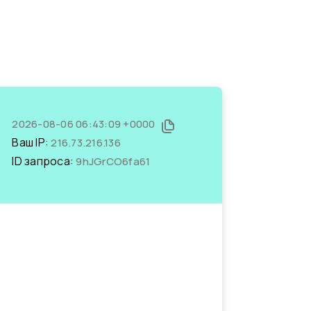
2026-08-06 06:43:09 +0000
Ваш IP:
216.73.216.136
ID запроса:
9hJGrCO6fa61