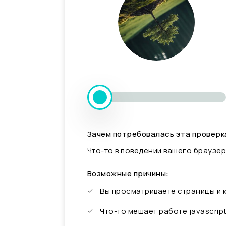
Зачем потребовалась эта проверк
Что-то в поведении вашего браузер
Возможные причины:
Вы просматриваете страницы и
Что-то мешает работе javascrip