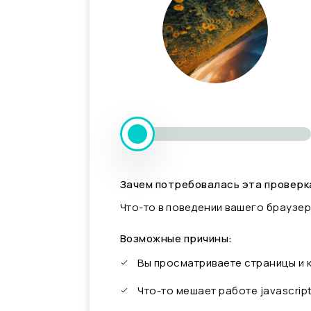
Зачем потребовалась эта проверк
Что-то в поведении вашего браузер
Возможные причины:
Вы просматриваете страницы и
Что-то мешает работе javascrip