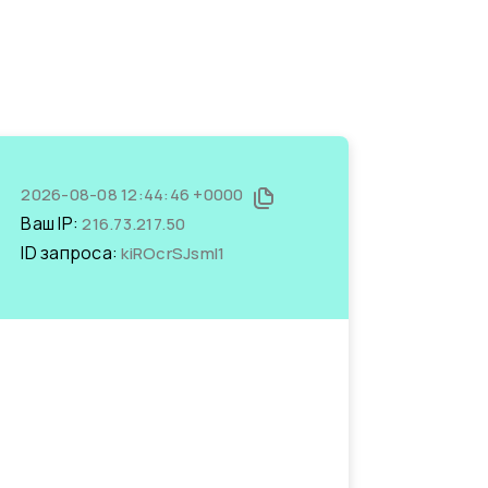
2026-08-08 12:44:46 +0000
Ваш IP:
216.73.217.50
ID запроса:
kiROcrSJsmI1