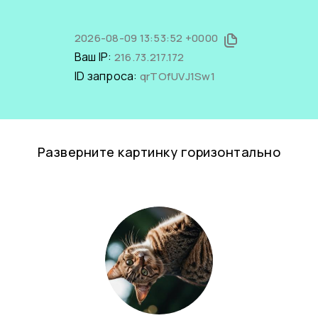
2026-08-09 13:53:52 +0000
Ваш IP:
216.73.217.172
ID запроса:
qrTOfUVJ1Sw1
Разверните картинку горизонтально