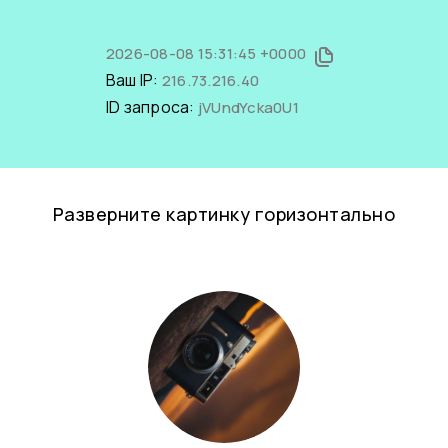
2026-08-08 15:31:45 +0000
Ваш IP:
216.73.216.40
ID запроса:
jVUndYcka0U1
Разверните картинку горизонтально