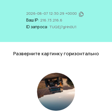
2026-08-07 12:30:29 +0000
Ваш IP:
216.73.216.6
ID запроса:
TUQEj7gHn0U1
Разверните картинку горизонтально