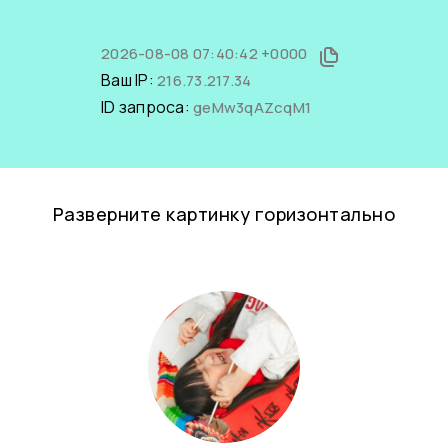
2026-08-08 07:40:42 +0000
Ваш IP:
216.73.217.34
ID запроса:
geMw3qAZcqM1
Разверните картинку горизонтально