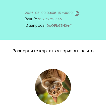
2026-08-09 00:38:13 +0000
Ваш IP:
216.73.216.145
ID запроса:
DcGFb63N04Y1
Разверните картинку горизонтально