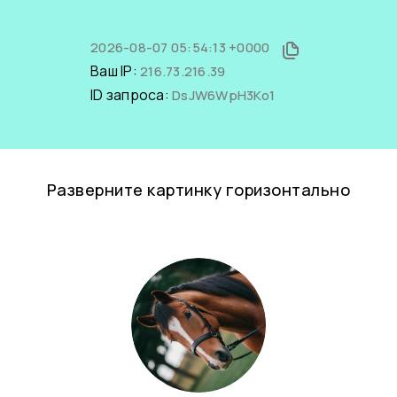
2026-08-07 05:54:13 +0000
Ваш IP:
216.73.216.39
ID запроса:
DsJW6WpH3Ko1
Разверните картинку горизонтально