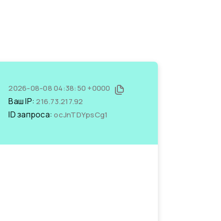
2026-08-08 04:38:50 +0000
Ваш IP:
216.73.217.92
ID запроса:
ocJnTDYpsCg1