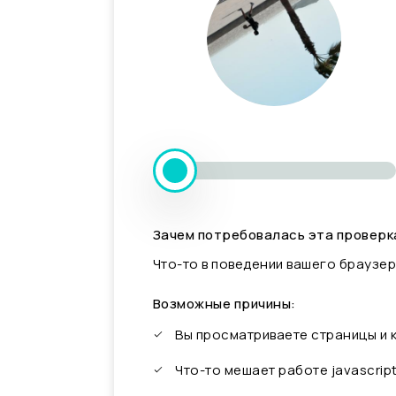
Зачем потребовалась эта проверк
Что-то в поведении вашего браузер
Возможные причины:
Вы просматриваете страницы и
Что-то мешает работе javascrip