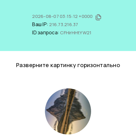
2026-08-07 03:15:12 +0000
Ваш IP:
216.73.216.37
ID запроса:
CFHirHHtYW21
Разверните картинку горизонтально