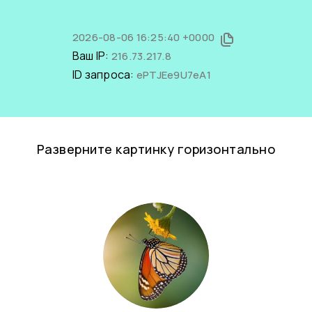
2026-08-06 16:25:40 +0000
Ваш IP:
216.73.217.8
ID запроса:
ePTJEe9U7eA1
Разверните картинку горизонтально